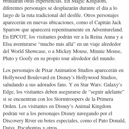
brindarán otras experiencias. En Magic Kingdom,
diferentes personajes se desplazarán durante el día a lo
largo de la ruta tradicional del desfile. Otros personajes
aparecerán en nuevas ubicaciones, como el Capitán Jack
Sparrow que aparecerá repentinamente en Adventureland.
En EPCOT, los visitantes podrán ver a la Reina Anna y a
Elsa aventurarse “mucho más allá” en un viaje alrededor
del World Showcase, o a Mickey Mouse, Minnie Mouse,
Pluto y Goofy en su propio tour alrededor del mundo.
Los personajes de Pixar Animation Studios aparecerán en
Hollywood Boulevard en Disney’s Hollywood Studios,
saludando a sus adorados fans. Y en Star Wars: Galaxy’s
Edge, los visitantes deben asegurarse de “seguir adelante”
si se encuentran con los Stormtroopers de la Primera
Orden. Los visitantes en Disney’s Animal Kingdom
podrán ver a los personajes Disney navegando por el
Discovery River en botes especiales, como el Pato Donald,
Daisy, Pocahontas y otros.