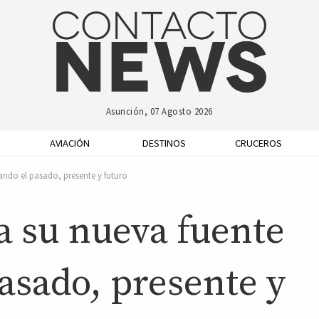
Asunción, 07 Agosto 2026
AVIACIÓN
DESTINOS
CRUCEROS
ando el pasado, presente y futuro
 su nueva fuente
asado, presente y