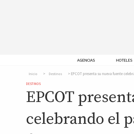
AGENCIAS
HOTELES
EPCOT presenta su nueva fuente celebr
Inicio
Destinos
DESTINOS
EPCOT presenta
celebrando el p