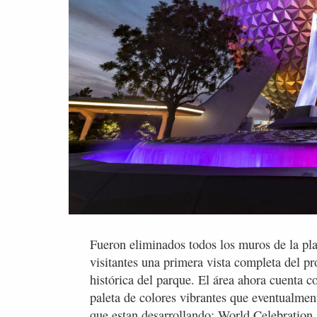
Fueron eliminados todos los muros de la plaz
visitantes una primera vista completa del p
histórica del parque. El área ahora cuenta 
paleta de colores vibrantes que eventualmen
que estan desarrollando: World Celebration