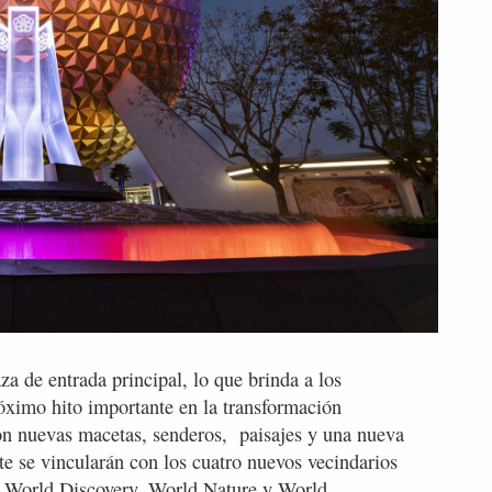
a de entrada principal, lo que brinda a los
róximo hito importante en la transformación
con nuevas macetas, senderos, paisajes y una nueva
te se vincularán con los cuatro nuevos vecindarios
, World Discovery, World Nature y World