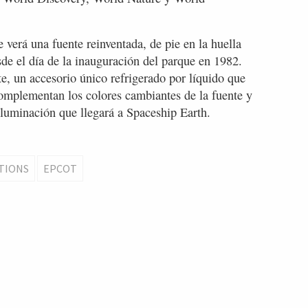
e verá una fuente reinventada, de pie en la huella
desde el día de la inauguración del parque en 1982.
nte, un accesorio único refrigerado por líquido que
omplementan los colores cambiantes de la fuente y
iluminación que llegará a Spaceship Earth.
ATIONS
EPCOT