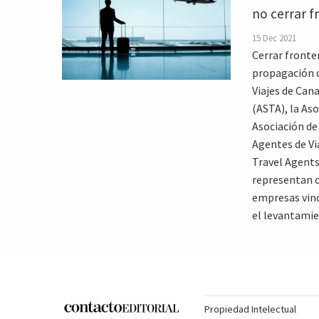
no cerrar f
15 Dec 2021
Cerrar fronte
propagación d
Viajes de Can
(ASTA), la Aso
Asociación de
Agentes de Vi
Travel Agents
representan c
empresas vinc
el levantamien
Propiedad Intelectual