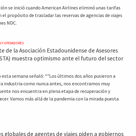
ión se inició cuando American Airlines eliminó unas tarifas
 el propósito de trasladar las reservas de agencias de viajes
nes NDC.
S Y OPERADORES
te de la Asociación Estadounidense de Asesores
ASTA) muestra optimismo ante el futuro del sector
o esta semana señaló: “"Los últimos dos años pusieron a
ra industria como nunca antes, nos encontramos muy
esente nos encuentra en plena etapa de recuperación y
recer. Vamos más allá de la pandemia con la mirada puesta
s globales de agentes de viajes piden a gobiernos