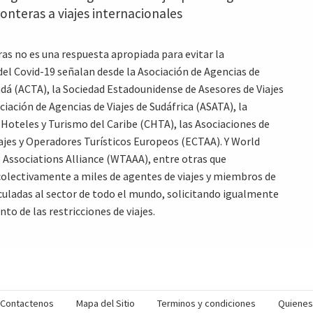
ronteras a viajes internacionales
ras no es una respuesta apropiada para evitar la
el Covid-19 señalan desde la Asociación de Agencias de
adá (ACTA), la Sociedad Estadounidense de Asesores de Viajes
ciación de Agencias de Viajes de Sudáfrica (ASATA), la
 Hoteles y Turismo del Caribe (CHTA), las Asociaciones de
ajes y Operadores Turísticos Europeos (ECTAA). Y World
 Associations Alliance (WTAAA), entre otras que
olectivamente a miles de agentes de viajes y miembros de
uladas al sector de todo el mundo, solicitando igualmente
to de las restricciones de viajes.
Contactenos
Mapa del Sitio
Terminos y condiciones
Quiene