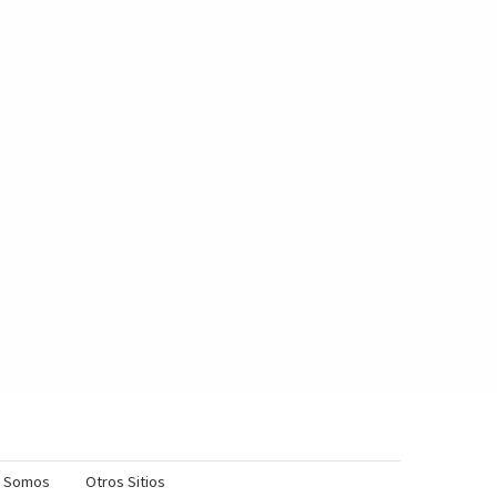
s Somos
Otros Sitios