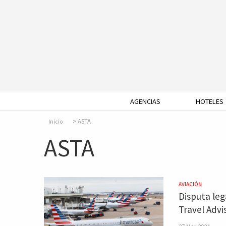
AGENCIAS
HOTELES
ASTA
Inicio
ASTA
AVIACIÓN
Disputa leg
Travel Advi