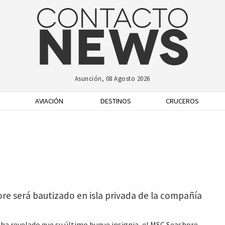
Asunción, 08 Agosto 2026
AVIACIÓN
DESTINOS
CRUCEROS
e será bautizado en isla privada de la compañía
ha revelado que su último buque insignia, el MSC Seashore,