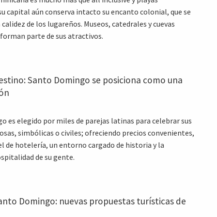
su capital aún conserva intacto su encanto colonial, que se
 calidez de los lugareños. Museos, catedrales y cuevas
 forman parte de sus atractivos.
estino: Santo Domingo se posiciona como una
ón
 es elegido por miles de parejas latinas para celebrar sus
osas, simbólicas o civiles; ofreciendo precios convenientes,
l de hotelería, un entorno cargado de historia y la
spitalidad de su gente.
anto Domingo: nuevas propuestas turísticas de