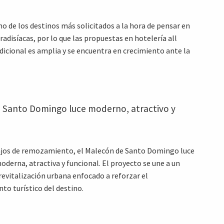
no de los destinos más solicitados a la hora de pensar en
adisíacas, por lo que las propuestas en hotelería all
adicional es amplia y se encuentra en crecimiento ante la
 Santo Domingo luce moderno, atractivo y
ajos de remozamiento, el Malecón de Santo Domingo luce
derna, atractiva y funcional. El proyecto se une a un
evitalización urbana enfocado a reforzar el
to turístico del destino.