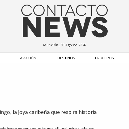
Asunción, 08 Agosto 2026
AVIACIÓN
DESTINOS
CRUCEROS
go, la joya caribeña que respira historia
inicana es mucho más que all inclusive y playas