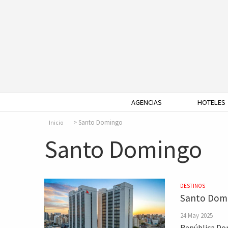
AGENCIAS
HOTELES
Santo Domingo
Inicio
Santo Domingo
DESTINOS
Santo Domin
24 May 2025
República Dom