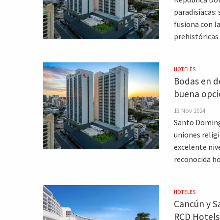
paradisíacas: 
fusiona con la
prehistóricas
HOTELES
Bodas en d
buena opci
13 Nov 2024
Santo Domingo
uniones religi
excelente nive
reconocida ho
HOTELES
Cancún y S
RCD Hotels