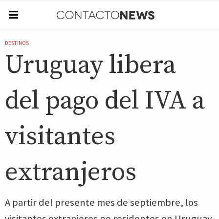
DESTINOS
Uruguay libera
del pago del IVA a
visitantes
extranjeros
A partir del presente mes de septiembre, los
visitantes extranjeros no residentes en Uruguay