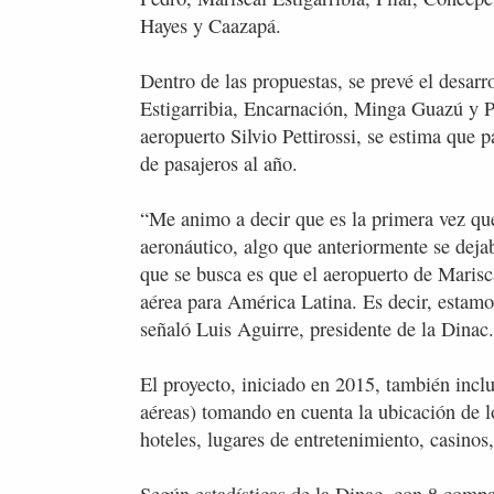
Hayes y Caazapá.
Dentro de las propuestas, se prevé el desarr
Estigarribia, Encarnación, Minga Guazú y P
aeropuerto Silvio Pettirossi, se estima que 
de pasajeros al año.
“Me animo a decir que es la primera vez que
aeronáutico, algo que anteriormente se deja
que se busca es que el aeropuerto de Marisca
aérea para América Latina. Es decir, estamo
señaló Luis Aguirre, presidente de la Dinac.
El proyecto, iniciado en 2015, también inclu
aéreas) tomando en cuenta la ubicación de l
hoteles, lugares de entretenimiento, casinos,