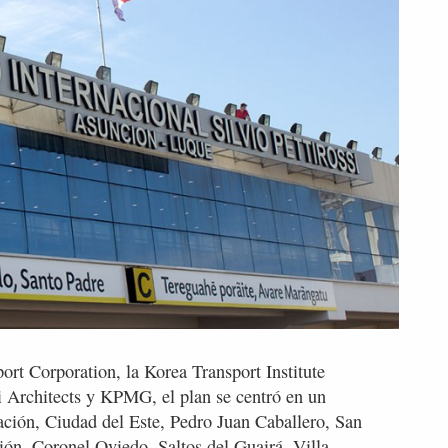
ort Corporation, la Korea Transport Institute
Architects y KPMG, el plan se centró en un
ación, Ciudad del Este, Pedro Juan Caballero, San
ción, Coronel Oviedo, Saltos del Guairá, Villa