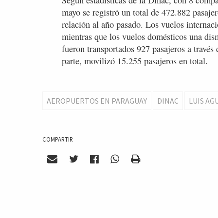
Según estadísticas de la Dinac, con 8 compañ
mayo se registró un total de 472.882 pasaje
relación al año pasado. Los vuelos internac
mientras que los vuelos domésticos una dis
fueron transportados 927 pasajeros a través
parte, movilizó 15.255 pasajeros en total.
AEROPUERTOS EN PARAGUAY
DINAC
LUIS AG
COMPARTIR