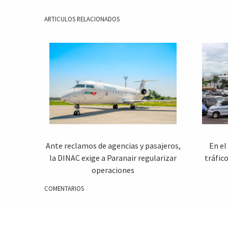
ARTICULOS RELACIONADOS
Ante reclamos de agencias y pasajeros,
En el
la DINAC exige a Paranair regularizar
tráfic
operaciones
COMENTARIOS