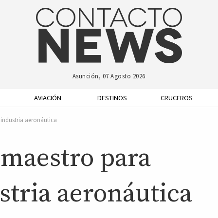
Asunción, 07 Agosto 2026
AVIACIÓN
DESTINOS
CRUCEROS
industria aeronáutica
 maestro para
stria aeronáutica