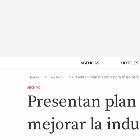
AGENCIAS
HOTELES
Presentan plan maestro para mejorar la 
Inicio
Archivo
ARCHIVO
Presentan plan
mejorar la indu