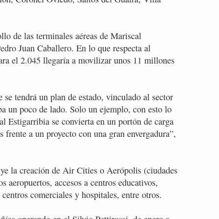
ollo de las terminales aéreas de Mariscal
edro Juan Caballero. En lo que respecta al
para el 2.045 llegaría a movilizar unos 11 millones
 se tendrá un plan de estado, vinculado al sector
ba un poco de lado. Solo un ejemplo, con esto lo
l Estigarribia se convierta en un portón de carga
s frente a un proyecto con una gran envergadura”,
ye la creación de Air Cities o Aerópolis (ciudades
os aeropuertos, accesos a centros educativos,
 centros comerciales y hospitales, entre otros.