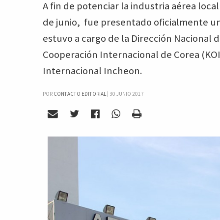
A fin de potenciar la industria aérea loca
de junio, fue presentado oficialmente u
estuvo a cargo de la Dirección Nacional d
Cooperación Internacional de Corea (KOI
Internacional Incheon.
POR
CONTACTO EDITORIAL
|
30 JUNIO 2017