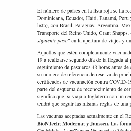
El número de países en la lista roja se ha 
Dominicana, Ecuador, Haiti, Panamá, Peru 
lista), con Brasil, Paraguay, Argentina, Méx
Transporte del Reino Unido, Grant Shapps, 
siguiente paso"
en la apertura de viajes y un
Aquellos que estén completamente vacunad
19 a realizarse segundo día de la llegada a
seguimiento de pasajeros 48 horas antes de s
su número de referencia de reserva de prue
certificados de vacunación contra COVID-1
parte del esquema de reconocimiento de cer
significa que, si viaja a Inglaterra con un c
tendrá que seguir las mismas reglas de una
Las vacunas aceptadas actualmente en el R
BioNTech; Moderna; y Janssen.
Las formu
Covishield, AstraZeneca Vaxzevria y Moder