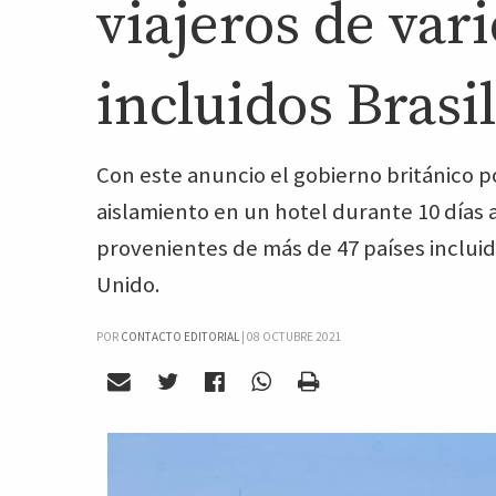
viajeros de vari
incluidos Brasil
Con este anuncio el gobierno británico p
aislamiento en un hotel durante 10 días a
provenientes de más de 47 países incluido
Unido.
POR
CONTACTO EDITORIAL
|
08 OCTUBRE 2021