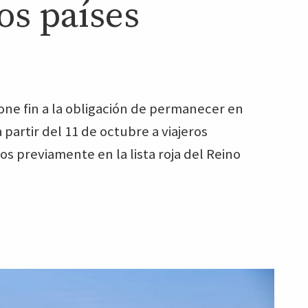
os países
one fin a la obligación de permanecer en
 partir del 11 de octubre a viajeros
s previamente en la lista roja del Reino