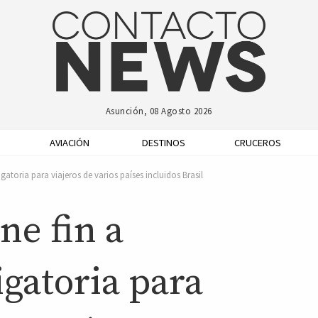
Asunción, 08 Agosto 2026
AVIACIÓN
DESTINOS
CRUCEROS
atoria para viajeros de varios países incluidos Brasil
ne fin a
gatoria para