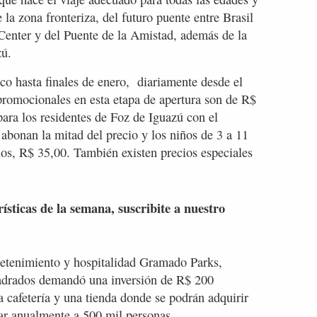
 la zona fronteriza, del futuro puente entre Brasil
Center y del Puente de la Amistad, además de la
zú.
ico hasta finales de enero, diariamente desde el
 promocionales en esta etapa de apertura son de R$
para los residentes de Foz de Iguazú con el
 abonan la mitad del precio y los niños de 3 a 11
os, R$ 35,00. También existen precios especiales
rísticas de la semana, suscribite a nuestro
retenimiento y hospitalidad Gramado Parks,
uadrados demandó una inversión de R$ 200
 cafetería y una tienda donde se podrán adquirir
tar anualmente a 500 mil personas.