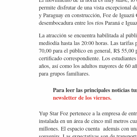
permite disfrutar de una vista excepcional de
y Paraguay en construcción, Foz de Iguazú 
desembocadura entre los ríos Paraná e Igua
La atracción se encuentra habilitada al públ
mediodía hasta las 20:00 horas. Las tarifas
70,00 para el público en general, R$ 55,00 
certificado correspondiente. Los estudiantes
años, así como los adultos mayores de 60 añ
para grupos familiares.
Para leer las principales noticias tu
newsletter de los viernes.
Yup Star Foz pertenece a la empresa de ent
instalada en un área de cinco mil metros c
millones. El espacio cuenta además con una
souvenirs. Las expectativas son de transpor