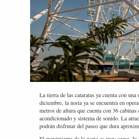
La tierra de las cataratas ya cuenta con una
diciembre, la noria ya se encuentra en oper
metros de altura que cuenta con 36 cabinas 
acondicionado y sistema de sonido. La atracc
podrán disfrutar del paseo que dura aproxi
El movimiento de la noria es muy suave, lo 