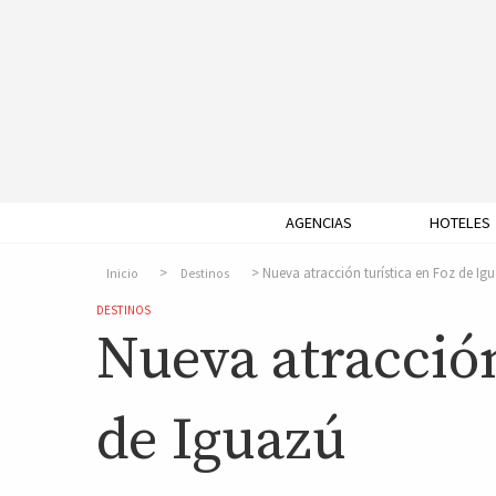
AGENCIAS
HOTELES
Nueva atracción turística en Foz de Ig
Inicio
Destinos
DESTINOS
Nueva atracción
de Iguazú