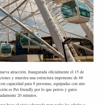
 nueva atracción. Inaugurada oficialmente el 15 de
aciones y muestra una estructura imponente de 88
con capacidad para 8 personas, equipadas con aire
ión es Pet friendly por lo que perros y gatos
madamente 20 minutos.
que hace el viaje adecuado para todas las edades y