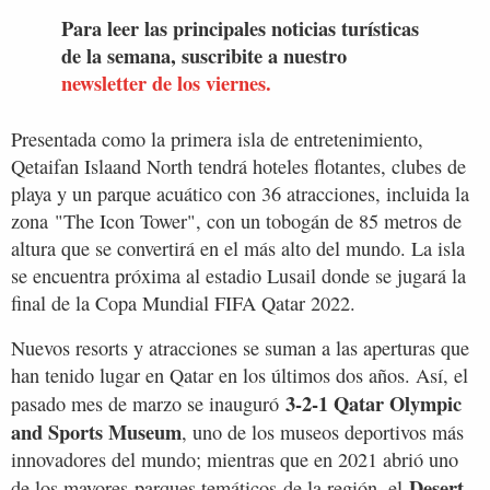
Para leer las principales noticias turísticas
de la semana, suscribite a nuestro
newsletter de los viernes.
Presentada como la primera isla de entretenimiento,
Qetaifan Islaand North tendrá hoteles flotantes, clubes de
playa y un parque acuático con 36 atracciones, incluida la
zona "The Icon Tower", con un tobogán de 85 metros de
altura que se convertirá en el más alto del mundo. La isla
se encuentra próxima al estadio Lusail donde se jugará la
final de la Copa Mundial FIFA Qatar 2022.
Nuevos resorts y atracciones se suman a las aperturas que
han tenido lugar en Qatar en los últimos dos años. Así, el
3-2-1 Qatar Olympic
pasado mes de marzo se inauguró
and Sports Museum
, uno de los museos deportivos más
innovadores del mundo; mientras que en 2021 abrió uno
Desert
de los mayores parques temáticos de la región, el