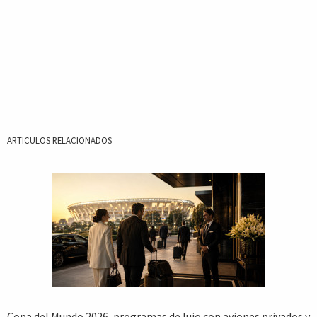
ARTICULOS RELACIONADOS
Copa del Mundo 2026, programas de lujo con aviones privados y