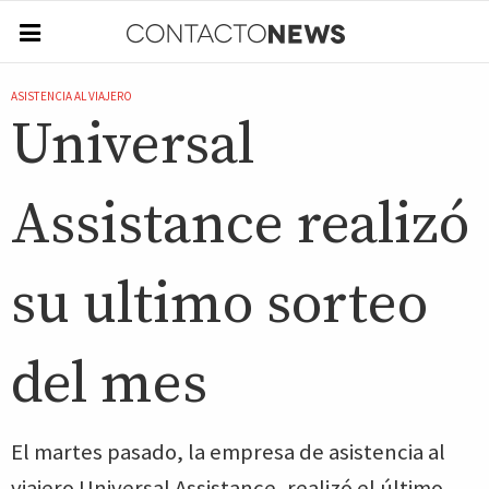
ASISTENCIA AL VIAJERO
Universal
Assistance realizó
su ultimo sorteo
del mes
El martes pasado, la empresa de asistencia al
viajero Universal Assistance, realizó el último