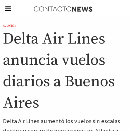
AVIACIÓN
Delta Air Lines
anuncia vuelos
diarios a Buenos
Aires
Delta Air Lines aumentó los vuelos sin escalas
desde su centro de operaciones en Atlanta al