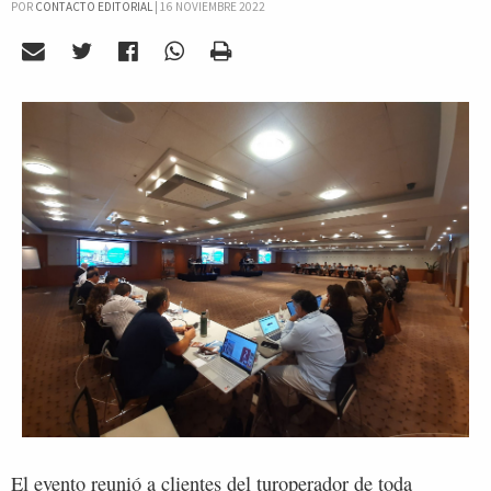
POR
CONTACTO EDITORIAL
|
16 NOVIEMBRE 2022
El evento reunió a clientes del turoperador de toda