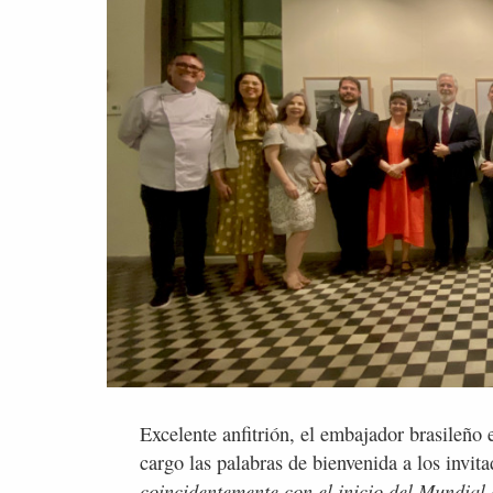
Excelente anfitrión, el embajador brasileño
cargo las palabras de bienvenida a los invit
coincidentemente con el inicio del Mundial 