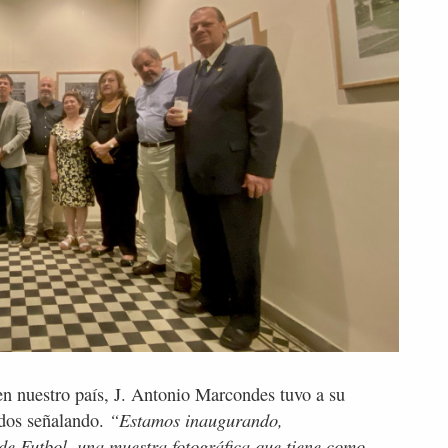
 en nuestro país, J. Antonio Marcondes tuvo a su
“Estamos inaugurando,
ados señalando.
de Futbol, una muestra fotográfica que tiene como