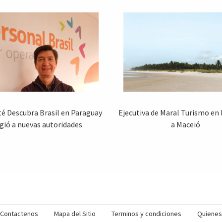
é Descubra Brasil en Paraguay
Ejecutiva de Maral Turismo en
igió a nuevas autoridades
a Maceió
Contactenos
Mapa del Sitio
Terminos y condiciones
Quiene