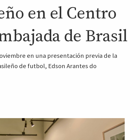
eño en el Centro
Embajada de Brasil
noviembre en una presentación previa de la
asileño de futbol, Edson Arantes do