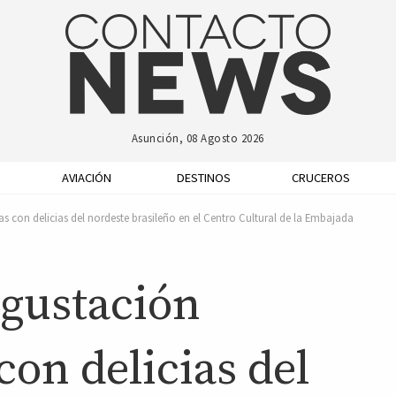
Asunción, 08 Agosto 2026
AVIACIÓN
DESTINOS
CRUCEROS
 con delicias del nordeste brasileño en el Centro Cultural de la Embajada
egustación
on delicias del