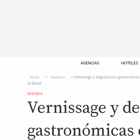
AGENCIAS
HOTELES
Vernissage y degustación gastronómicas
Inicio
Destinos
de Brasil
DESTINOS
Vernissage y d
gastronómicas c