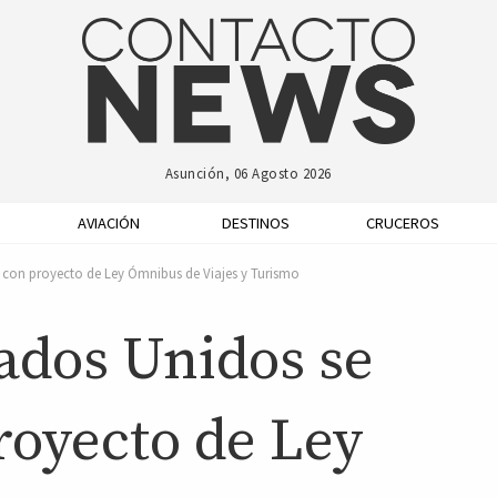
Asunción, 06 Agosto 2026
AVIACIÓN
DESTINOS
CRUCEROS
e con proyecto de Ley Ómnibus de Viajes y Turismo
ados Unidos se
royecto de Ley