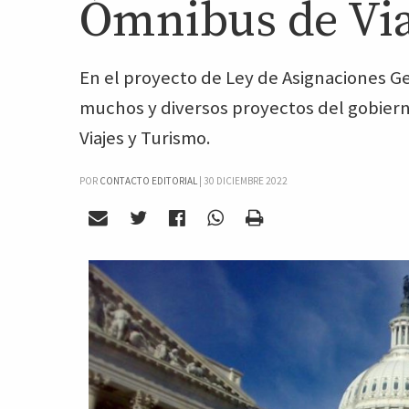
Ómnibus de Via
En el proyecto de Ley de Asignaciones Gen
muchos y diversos proyectos del gobiern
Viajes y Turismo.
POR
CONTACTO EDITORIAL
|
30 DICIEMBRE 2022