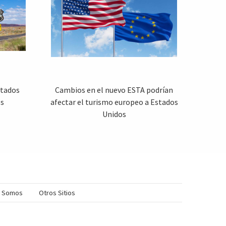
stados
Cambios en el nuevo ESTA podrían
os
afectar el turismo europeo a Estados
Unidos
s Somos
Otros Sitios