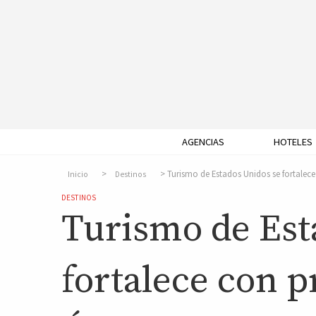
AGENCIAS
HOTELES
Turismo de Estados Unidos se fortalec
Inicio
Destinos
DESTINOS
Turismo de Est
fortalece con p