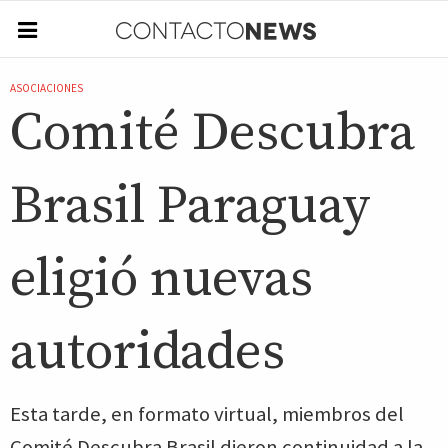
ASOCIACIONES
Comité Descubra
Brasil Paraguay
eligió nuevas
autoridades
Esta tarde, en formato virtual, miembros del
Comité Descubra Brasil dieron continuidad a la