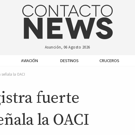
Asunción, 06 Agosto 2026
AVIACIÓN
DESTINOS
CRUCEROS
n señala la OACI
stra fuerte
eñala la OACI