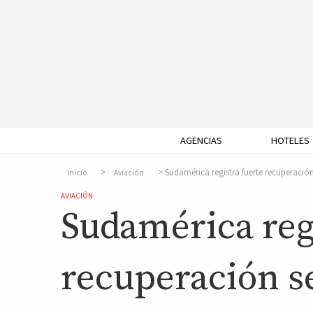
AGENCIAS
HOTELES
Sudamérica registra fuerte recuperació
Inicio
Aviación
AVIACIÓN
Sudamérica regi
recuperación s