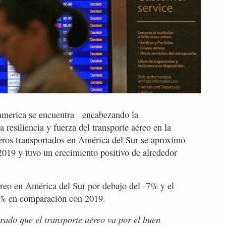
america se encuentra encabezando la
 resiliencia y fuerza del transporte aéreo en la
jeros transportados en América del Sur se aproximó
019 y tuvo un crecimiento positivo de alrededor
éreo en América del Sur por debajo del -7% y el
24% en comparación con 2019.
ado que el transporte aéreo va por el buen