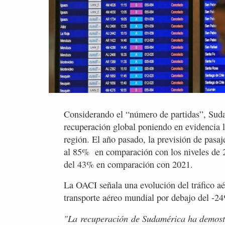
Considerando el “número de partidas”, Sud
recuperación global poniendo en evidencia la
región. El año pasado, la previsión de pasa
al 85% en comparación con los niveles de 2
del 43% en comparación con 2021.
La OACI señala una evolución del tráfico a
transporte aéreo mundial por debajo del -
"La
recuperación
de Sudamérica ha demostr