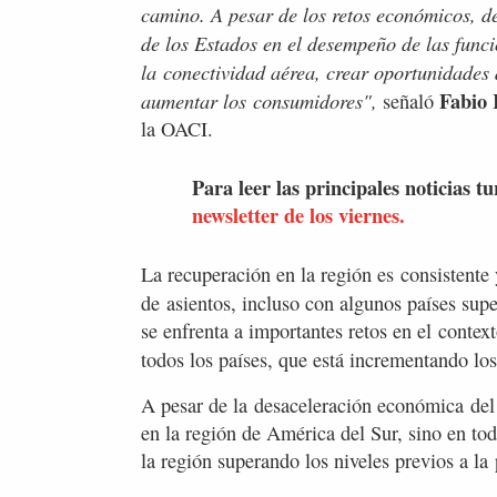
camino. A pesar de los retos económicos, d
de los Estados en el desempeño de las func
la conectividad aérea, crear oportunidades
Fabio 
aumentar los
consumidores",
señaló
la OACI.
Para leer las principales noticias tu
newsletter de los viernes.
La recuperación en la región es consistente 
de
asientos, incluso con algunos países sup
se enfrenta a importantes retos en el contex
todos los países, que está incrementando los
A pesar de la desaceleración económica del
en la región de América del Sur, sino en to
la región superando los niveles previos a l