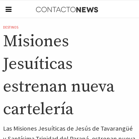
DESTINOS
Misiones
Jesuíticas
estrenan nueva
cartelería
Las Misiones Jesuíticas de Jesús de Tavarangüé
y Santísima Trinidad del Paraná, estrenan nueva