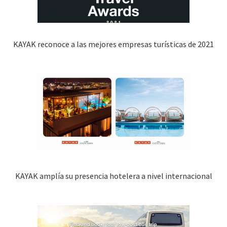
KAYAK reconoce a las mejores empresas turísticas de 2021
KAYAK amplía su presencia hotelera a nivel internacional