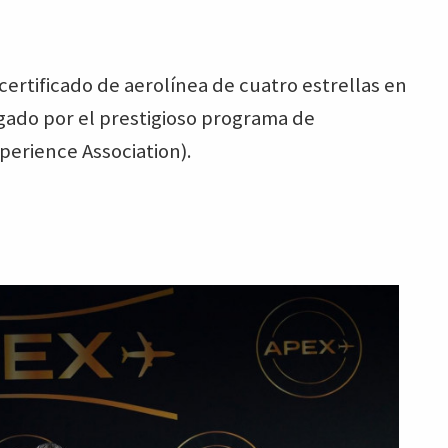
certificado de aerolínea de cuatro estrellas en
gado por el prestigioso programa de
xperience Association).