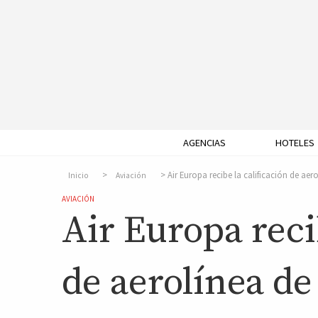
AGENCIAS
HOTELES
Air Europa recibe la calificación de aer
Inicio
Aviación
AVIACIÓN
Air Europa reci
de aerolínea de 