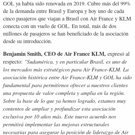
GOL ya había sido renovada en 2019. Cubre más del 99%
de la demanda entre Brasil y Europa y hoy uno de cada
cinco pasajeros que viajan a Brasil con Air France y KLM
conecta con un vuelo de GOL. En total, más de dos
millones de pasajeros se han beneficiado de la asociación
desde su introducción.
Benjamin Smith, CEO de Air France KLM,
expresó al
"Sudamérica, y en particular Brasil, es uno de
respecto:
los mercados más estratégicos para Air France-KLM. La
asociación histórica entre Air France-KLM y GOL ha sido
fundamental para permitirnos ofrecer a nuestros clientes
una propuesta de valor completa y amplia en la región.
Sobre la base de lo que ya hemos logrado, estamos muy
contentos de ampliar y profundizar esta asociación
exclusiva por 10 años más. Este nuevo acuerdo nos
permitirá implementar las mejoras estructurales
necesarias para asegurar la posición de liderazgo de Air