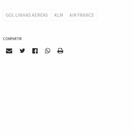
GOL LINHAS AEREAS
KLM
AIR FRANCE
COMPARTIR