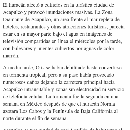
El huracán afectó a edificios en la turística ciudad de
Acapulco y provocó inundaciones masivas. La Zona
Diamante de Acapulco, un área frente al mar repleta de
hoteles, restaurantes y otras atracciones turísticas, parecía
estar en su mayor parte bajo el agua en imágenes de
televisión compartidas en línea el miércoles por la tarde,
con bulevares y puentes cubiertos por aguas de color
marrón.
A media tarde, Otis se había debilitado hasta convertirse
en tormenta tropical, pero a su paso había provocado
numerosos daños dejando la carretera principal hacia
Acapulco intransitable y zonas sin electricidad ni servicio
de telefonía celular. La tormenta fue la segunda en una
semana en México después de que el huracán Norma
azotara Los Cabos y la Península de Baja California al
norte durante el fin de semana.
Acapulco es una ciudad de casi 1 millón de habitantes al