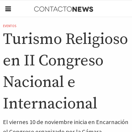
EVENTOS
Turismo Religioso
en II Congreso
Nacional e
Internacional
El viernes 10 de noviembre inicia en Encarnación
el Congreso organizado por la Cámara