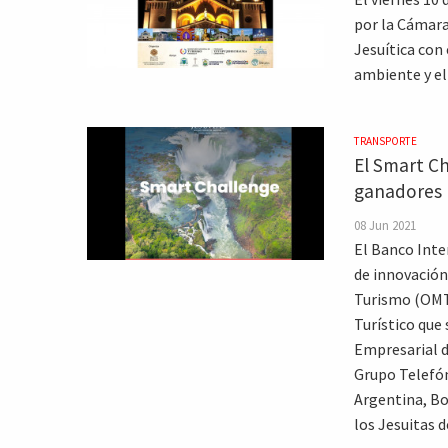
por la Cámara
Jesuítica con 
ambiente y el
TRANSPORTE
El Smart Ch
ganadores
08 Jun 2021
El Banco Inte
de innovación
Turismo (OMT)
Turístico que
Empresarial d
Grupo Telefón
Argentina, Bo
los Jesuitas 