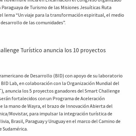
 Paraguaya de Turismo de las Misiones Jesuíticas Ruta
el lema “Un viaje para la transformación espiritual, el medio
 desarrollo de las comunidades”.
allenge Turístico anuncia los 10 proyectos
ramericano de Desarrollo (BID) con apoyo de su laboratorio
 BID Lab, en colaboración con la Organización Mundial del
, anuncia los 5 proyectos ganadores del Smart Challenge
 serán fortalecidos con un Programa de Aceleración
e la mano de Wayra, el brazo de Innovación Abierta del
ica/Movistar, para impulsar la integración turística de
livia, Brasil, Paraguay y Uruguay en el marco del Camino de
de Sudamérica.