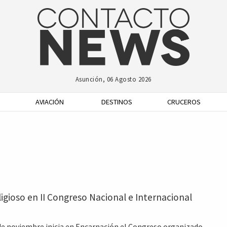
Asunción, 06 Agosto 2026
AVIACIÓN
DESTINOS
CRUCEROS
igioso en II Congreso Nacional e Internacional
 de noviembre inicia en Encarnación el Congreso organizado