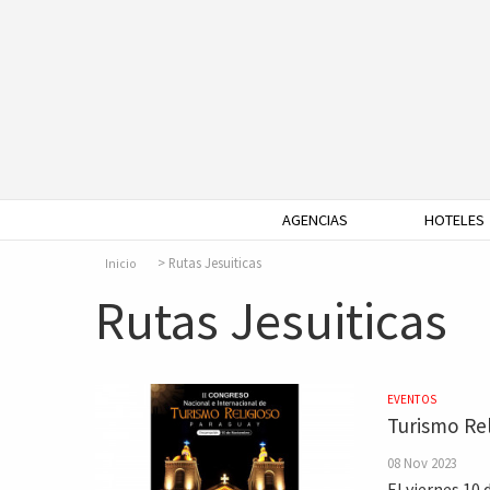
AGENCIAS
HOTELES
Rutas Jesuiticas
Inicio
Rutas Jesuiticas
EVENTOS
Turismo Rel
08 Nov 2023
El viernes 10