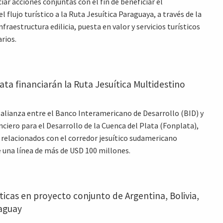
iar acciones conjuntas con el fin de beneficiar el
 flujo turístico a la Ruta Jesuítica Paraguaya, a través de la
nfraestructura edilicia, puesta en valor y servicios turísticos
rios.
ata financiarán la Ruta Jesuítica Multidestino
alianza entre el Banco Interamericano de Desarrollo (BID) y
nciero para el Desarrollo de la Cuenca del Plata (Fonplata),
 relacionados con el corredor jesuítico sudamericano
 una línea de más de USD 100 millones.
ticas en proyecto conjunto de Argentina, Bolivia,
raguay