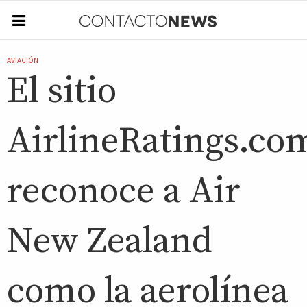
AVIACIÓN
El sitio
AirlineRatings.co
reconoce a Air
New Zealand
como la aerolínea