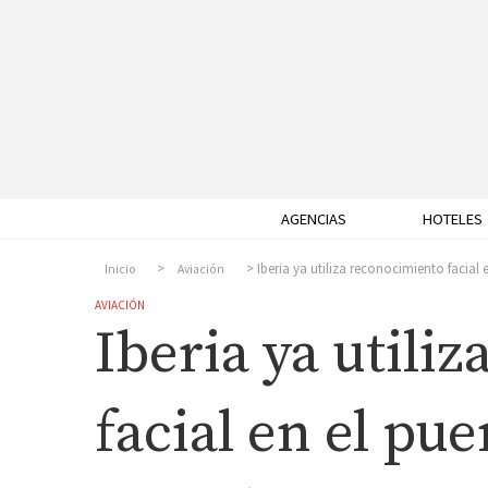
AGENCIAS
HOTELES
Iberia ya utiliza reconocimiento facial
Inicio
Aviación
AVIACIÓN
Iberia ya utili
facial en el pu