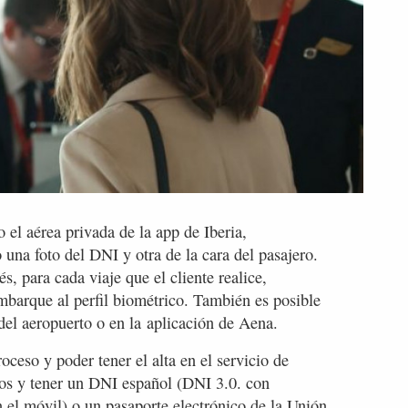
o el aérea privada de la app de Iberia,
una foto del DNI y otra de la cara del pasajero.
s, para cada viaje que el cliente realice,
embarque al perfil biométrico. También es posible
del aeropuerto o en la aplicación de Aena.
roceso y poder tener el alta en el servicio de
ños y tener un DNI español (DNI 3.0. con
el móvil) o un pasaporte electrónico de la Unión