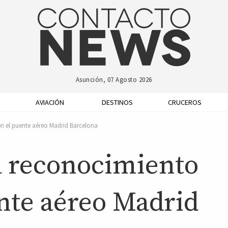
Asunción, 07 Agosto 2026
AVIACIÓN
DESTINOS
CRUCEROS
 en el puente aéreo Madrid Barcelona
za reconocimiento
ente aéreo Madrid