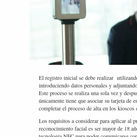
El registro inicial se debe realizar utilizand
introduciendo datos personales y adjuntando 
Este proceso se realiza una sola vez y despué
únicamente tiene que asociar su tarjeta de 
completar el proceso de alta en los kioscos 
Los requisitos a considerar para aplicar al p
reconocimiento facial es ser mayor de 18 a
tecnología NFC para poder comunicarse con 