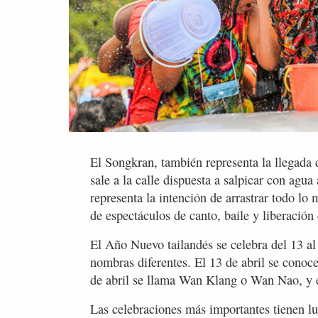
El Songkran, también representa la llegada 
sale a la calle dispuesta a salpicar con agu
representa la intención de arrastrar todo l
de espectáculos de canto, baile y liberación
El Año Nuevo tailandés se celebra del 13 al 
nombras diferentes. El 13 de abril se conoc
de abril se llama Wan Klang o Wan Nao, y e
Las celebraciones más importantes tienen l