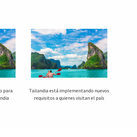
o para
Tailandia está implementando nuevos
andia
requisitos a quienes visitan el país