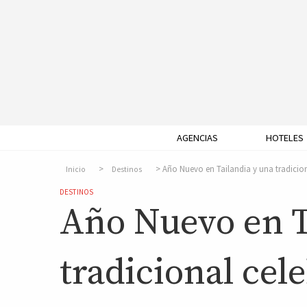
AGENCIAS
HOTELES
Año Nuevo en Tailandia y una tradicio
Inicio
Destinos
DESTINOS
Año Nuevo en T
tradicional cel