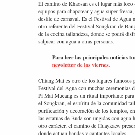
El camino de Khaosan es el lugar más loco d
equipos para chapotear y agua súper fresca,
desfile de carnaval. Es el Festival de Agu
otro referente del Festival Songkran de Ban
de la cocina tailandesa, donde se podrá disf
salpicar con agua a otras personas.
Para leer las principales noticias tu
newsletter de los viernes.
Chiang Mai es otro de los lugares famosos 
Festival del Agua con muchas ceremonias de
Pi Mai Mueang es un ritual importante para
el Songkran, el espíritu de la comunidad tai
purificación y decoración de los templos, en
las estatuas de Buda son ungidas con agua 
otro carácter, el camino de Huaykaew prese
donde actúan bandas y cantantes locales.