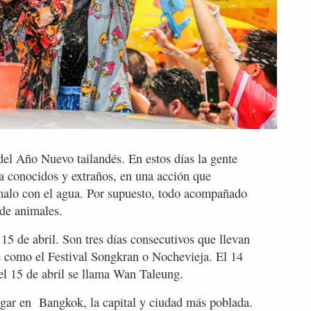
del Año Nuevo tailandés. En estos días la gente
a a conocidos y extraños, en una acción que
o malo con el agua. Por supuesto, todo acompañado
 de animales.
15 de abril. Son tres días consecutivos que llevan
e como el Festival Songkran o Nochevieja. El 14
l 15 de abril se llama Wan Taleung.
ugar en Bangkok, la capital y ciudad más poblada.