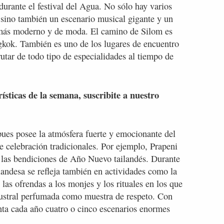
urante el festival del Agua. No sólo hay varios
 sino también un escenario musical gigante y un
a más moderno y de moda. El camino de Silom es
gkok. También es uno de los lugares de encuentro
rutar de todo tipo de especialidades al tiempo de
rísticas de la semana, suscribite a nuestro
pues posee la atmósfera fuerte y emocionante del
 celebración tradicionales. Por ejemplo, Prapeni
 las bendiciones de Año Nuevo tailandés. Durante
landesa se refleja también en actividades como la
 las ofrendas a los monjes y los rituales en los que
lustral perfumada como muestra de respeto. Con
nta cada año cuatro o cinco escenarios enormes