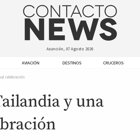
Asunción, 07 Agosto 2026
AVIACIÓN
DESTINOS
CRUCEROS
nal celebración
ailandia y una
ebración