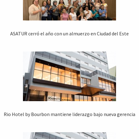
ASATUR cerró el año con un almuerzo en Ciudad del Este
Rio Hotel by Bourbon mantiene liderazgo bajo nueva gerencia