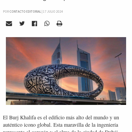
POR
CONTACTO EDITORIAL
|
17 JULIO 2024
El Burj Khalifa es el edificio más alto del mundo y un
auténtico icono global. Esta maravilla de la ingeniería
representa el corazón y el alma de la ciudad de Dubái.