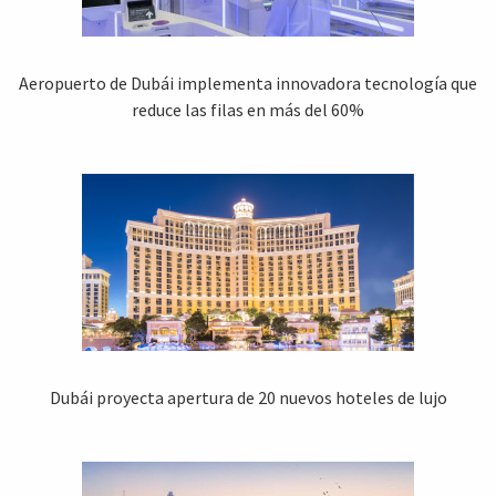
Aeropuerto de Dubái implementa innovadora tecnología que
reduce las filas en más del 60%
Dubái proyecta apertura de 20 nuevos hoteles de lujo