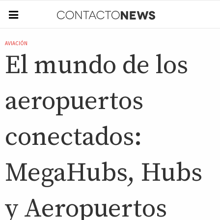
AVIACIÓN
El mundo de los
aeropuertos
conectados:
MegaHubs, Hubs
y Aeropuertos