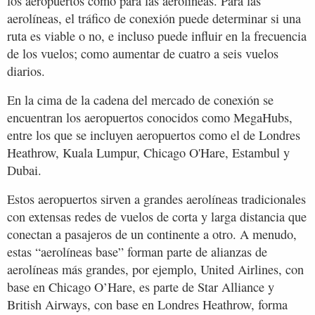
los aeropuertos como para las aerolíneas. Para las
aerolíneas, el tráfico de conexión puede determinar si una
ruta es viable o no, e incluso puede influir en la frecuencia
de los vuelos; como aumentar de cuatro a seis vuelos
diarios.
En la cima de la cadena del mercado de conexión se
encuentran los aeropuertos conocidos como MegaHubs,
entre los que se incluyen aeropuertos como el de Londres
Heathrow, Kuala Lumpur, Chicago O'Hare, Estambul y
Dubai.
Estos aeropuertos sirven a grandes aerolíneas tradicionales
con extensas redes de vuelos de corta y larga distancia que
conectan a pasajeros de un continente a otro. A menudo,
estas “aerolíneas base” forman parte de alianzas de
aerolíneas más grandes, por ejemplo, United Airlines, con
base en Chicago O’Hare, es parte de Star Alliance y
British Airways, con base en Londres Heathrow, forma