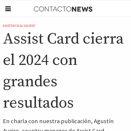
ASISTENCIA AL VIAJERO
Assist Card cierra
el 2024 con
grandes
resultados
En charla con nuestra publicación, Agustín
Aveiro, country manager de Assist Card