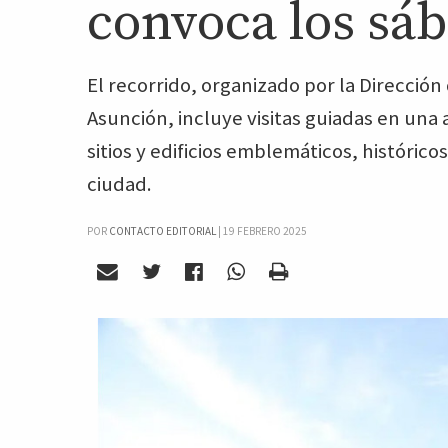
convoca los sáb
El recorrido, organizado por la Dirección
Asunción, incluye visitas guiadas en una
sitios y edificios emblemáticos, históric
ciudad.
POR
CONTACTO EDITORIAL
|
19 FEBRERO 2025