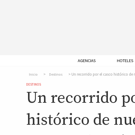
AGENCIAS
HOTELES
Un recorrido por el casco histórico de
Inicio
Destinos
DESTINOS
Un recorrido po
histórico de nu