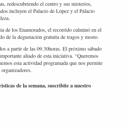
as, redescubriendo el centro y sus misterios,
tados incluyen el Palacio de López y el Palacio
lleza.
Día de los Enamorados, el recorrido culminó en el
o de la degustación gratuita de tragos y mosto.
ados a partir de las 09.30horas. El próximo sábado
mportante aliado de esta iniciativa. “Queremos
enemos esta actividad programada que nos permite
 organizadores.
rísticas de la semana, suscribite a nuestro