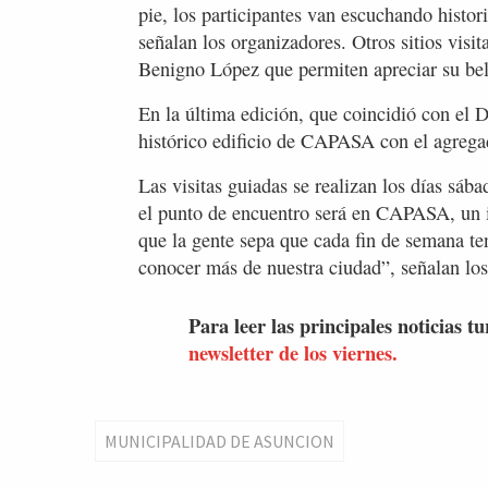
pie, los participantes van escuchando histori
señalan los organizadores. Otros sitios visi
Benigno López que permiten apreciar su be
En la última edición, que coincidió con el 
histórico edificio de CAPASA con el agregad
Las visitas guiadas se realizan los días sáb
el punto de encuentro será en CAPASA, un i
que la gente sepa que cada fin de semana t
conocer más de nuestra ciudad”, señalan los
Para leer las principales noticias tu
newsletter de los viernes.
MUNICIPALIDAD DE ASUNCION