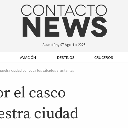
Asunción, 07 Agosto 2026
AVIACIÓN
DESTINOS
CRUCEROS
 nuestra ciudad convoca los sábados a visitantes
r el casco
estra ciudad