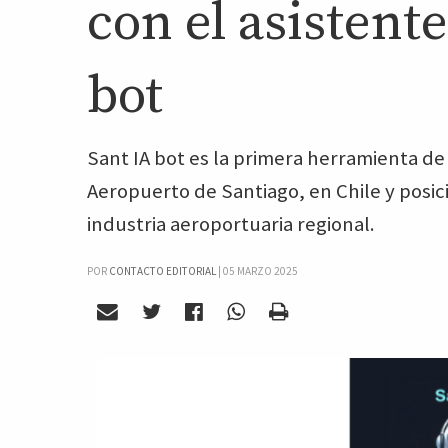
con el asistent
bot
Sant IA bot es la primera herramienta de I
Aeropuerto de Santiago, en Chile y posici
industria aeroportuaria regional.
POR
CONTACTO EDITORIAL
|
05 MARZO 2025