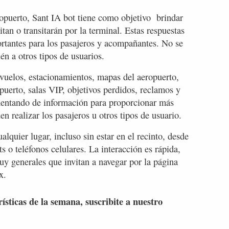
eropuerto, Sant IA bot tiene como objetivo brindar
itan o transitarán por la terminal. Estas respuestas
rtantes para los pasajeros y acompañantes. No se
n a otros tipos de usuarios.
 vuelos, estacionamientos, mapas del aeropuerto,
opuerto, salas VIP, objetivos perdidos, reclamos y
imentando de información para proporcionar más
en realizar los pasajeros u otros tipos de usuario.
lquier lugar, incluso sin estar en el recinto, desde
s o teléfonos celulares. La interacción es rápida,
uy generales que invitan a navegar por la página
x.
rísticas de la semana, suscribite a nuestro