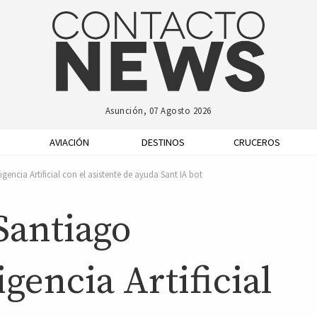
Asunción, 07 Agosto 2026
AVIACIÓN
DESTINOS
CRUCEROS
encia Artificial con el asistente de ayuda Sant IA bot
Santiago
igencia Artificial