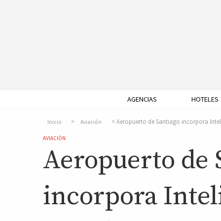
AGENCIAS
HOTELES
Aeropuerto de Santiago incorpora Intelig
Inicio
Aviación
AVIACIÓN
Aeropuerto de 
incorpora Intel