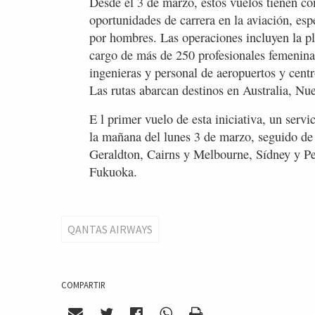
Desde el 3 de marzo, estos vuelos tienen co
oportunidades de carrera en la aviación, es
por hombres. Las operaciones incluyen la pl
cargo de más de 250 profesionales femeninas,
ingenieras y personal de aeropuertos y cent
Las rutas abarcan destinos en Australia, Nu
E l primer vuelo de esta iniciativa, un servi
la mañana del lunes 3 de marzo, seguido de
Geraldton, Cairns y Melbourne, Sídney y Pe
Fukuoka.
QANTAS AIRWAYS
COMPARTIR