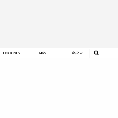
EDICIONES
MÁS
follow