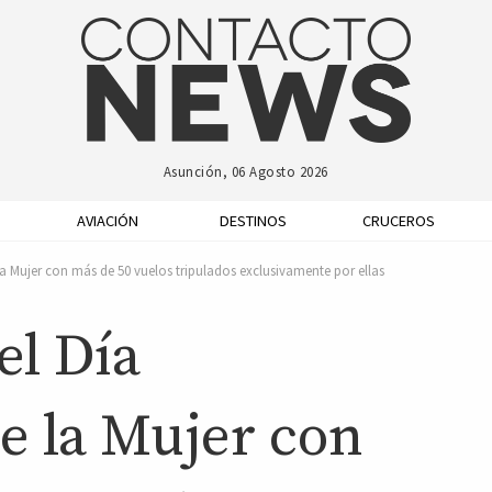
Asunción, 06 Agosto 2026
AVIACIÓN
DESTINOS
CRUCEROS
la Mujer con más de 50 vuelos tripulados exclusivamente por ellas
el Día
e la Mujer con