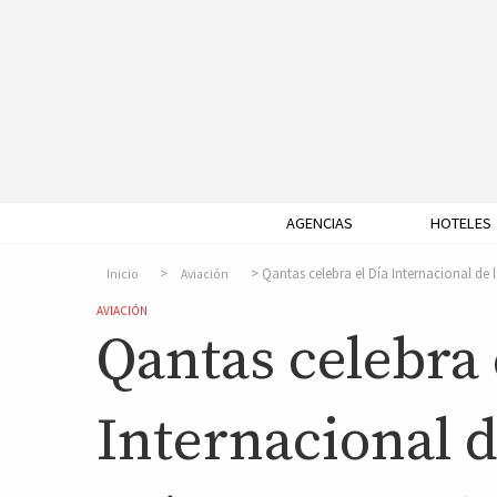
AGENCIAS
HOTELES
Qantas celebra el Día Internacional de 
Inicio
Aviación
AVIACIÓN
Qantas celebra 
Internacional d