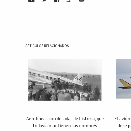
ARTICULOS RELACIONADOS
Aerolíneas con décadas de historia, que
El avión
todavía mantienen sus nombres
doce p