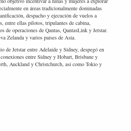
mo objetivo incentivar a niñas y mujeres a explorar
pecialmente en áreas tradicionalmente dominadas
anificación, despacho y ejecución de vuelos a
 entre ellas pilotos, tripulantes de cabina,
ros de operaciones de Qantas, QantasLink y Jetstar.
eva Zelanda y varios países de Asia.
cio de Jetstar entre Adelaide y Sídney, despegó en
 conexiones entre Sídney y Hobart, Brisbane y
rth, Auckland y Christchurch, así como Tokio y