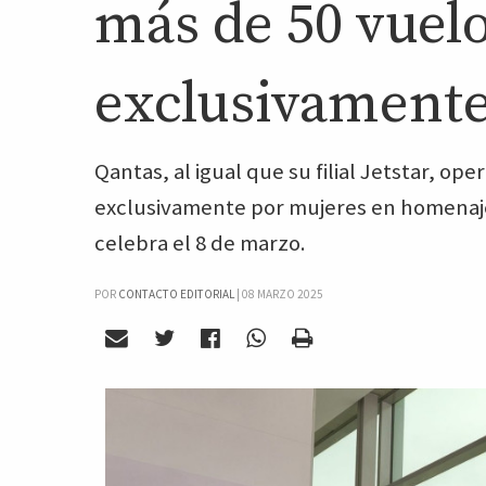
más de 50 vuelo
exclusivamente 
Qantas, al igual que su filial Jetstar, op
exclusivamente por mujeres en homenaje 
celebra el 8 de marzo.
POR
CONTACTO EDITORIAL
|
08 MARZO 2025