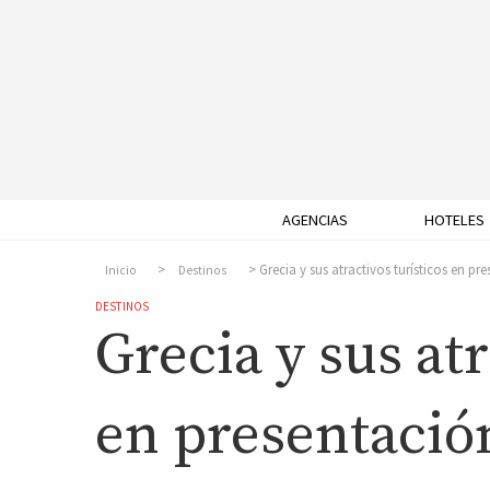
AGENCIAS
HOTELES
Grecia y sus atractivos turísticos en p
Inicio
Destinos
DESTINOS
Grecia y sus atr
en presentació