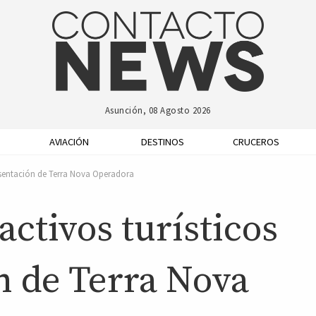
Asunción, 08 Agosto 2026
AVIACIÓN
DESTINOS
CRUCEROS
resentación de Terra Nova Operadora
activos turísticos
n de Terra Nova