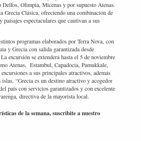
mo Delfos, Olimpia, Micenas y por supuesto Atenas.
 la Grecia Clásica, ofreciendo una combinación de
 y paisajes espectaculares que cautivan a sus
istintos programas elaborados por Terra Nova, con
uia y Grecia con salida garantizada desde
 La excursión se extenderá hasta el 5 de noviembre
 como Atenas, Estambul, Capadocia, Pamukkale,
excursiones a sus principales atractivos, además
s islas. “Grecia es un destino atractivo y acogedor
del país con servicios garantizados y con excelente
arenga, directiva de la mayorista local.
rísticas de la semana, suscribite a nuestro