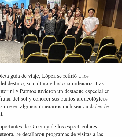
ta guía de viaje, López se refirió a los
del destino, su cultura e historia milenaria. Las
ntorini y Patmos tuvieron un destaque especial en
frutar del sol y conocer sus puntos arqueológicos
s que en algunos itinerarios incluyen ciudades de
i.
portantes de Grecia y de los espectaculares
eora, se detallaron programas de visitas a las