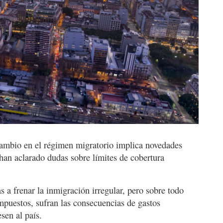
ambio en el régimen migratorio implica novedades
han aclarado dudas sobre límites de cobertura
 a frenar la inmigración irregular, pero sobre todo
 impuestos, sufran las consecuencias de gastos
sen al país.