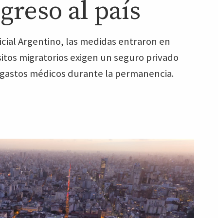
greso al país
icial Argentino, las medidas entraron en
sitos migratorios exigen un seguro privado
ir gastos médicos durante la permanencia.