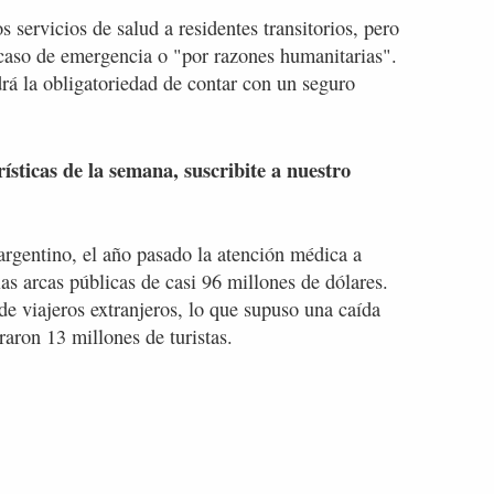
s servicios de salud a residentes transitorios, pero
n caso de emergencia o "por razones humanitarias".
rá la obligatoriedad de contar con un seguro
rísticas de la semana, suscribite a nuestro
rgentino, el año pasado la atención médica a
las arcas públicas de casi 96 millones de dólares.
de viajeros extranjeros, lo que supuso una caída
aron 13 millones de turistas.