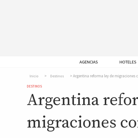
AGENCIAS
HOTELES
Argentina reforma ley de migraciones c
Inicio
Destinos
DESTINOS
Argentina refo
migraciones co