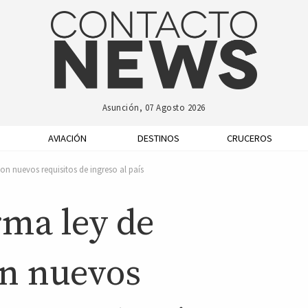
Asunción, 07 Agosto 2026
AVIACIÓN
DESTINOS
CRUCEROS
on nuevos requisitos de ingreso al país
rma ley de
n nuevos