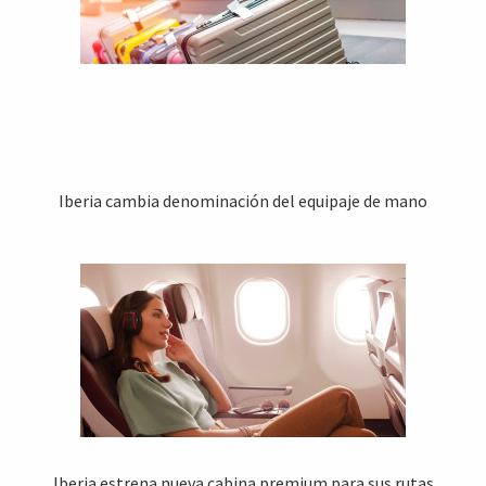
Iberia cambia denominación del equipaje de mano
Iberia estrena nueva cabina premium para sus rutas