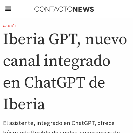
AVIACIÓN
Iberia GPT, nuevo
canal integrado
en ChatGPT de
Iberia
El asistente, integrado en ChatGPT, ofrece
búsqueda flexible de vuelos, sugerencias de