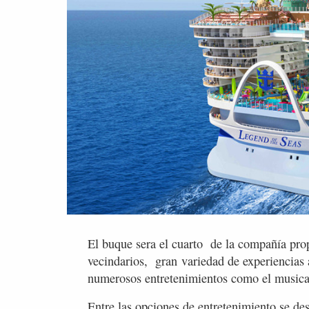
El buque sera el cuarto de la compañía prop
vecindarios, gran variedad de experiencias 
numerosos entretenimientos como el musical
Entre las opciones de entretenimiento se de