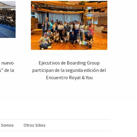
l nuevo
Ejecutivos de Boarding Group
” de la
participan de la segunda edición del
Encuentro Royal & You
s Somos
Otros Sitios