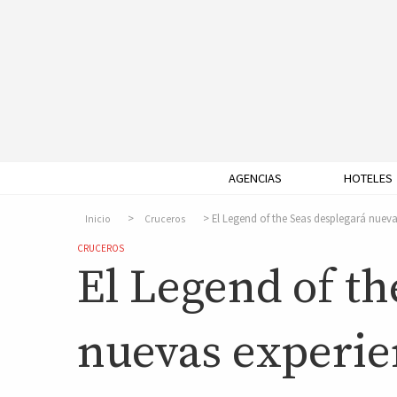
AGENCIAS
HOTELES
El Legend of the Seas desplegará nuev
Inicio
Cruceros
CRUCEROS
El Legend of th
nuevas experie