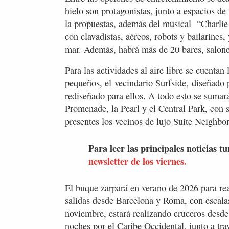
hielo son protagonistas, junto a espacios d
la propuestas, además del musical “Charlie
con clavadistas, aéreos, robots y bailarines,
mar. Además, habrá más de 20 bares, salone
Para las actividades al aire libre se cuentan
pequeños, el vecindario Surfside, diseñado 
rediseñado para ellos. A todo esto se sumar
Promenade, la Pearl y el Central Park, con 
presentes los vecinos de lujo Suite Neighb
Para leer las principales noticias tu
newsletter de los viernes.
El buque zarpará en verano de 2026 para rea
salidas desde Barcelona y Roma, con escalas
noviembre, estará realizando cruceros desde 
noches por el Caribe Occidental, junto a tr