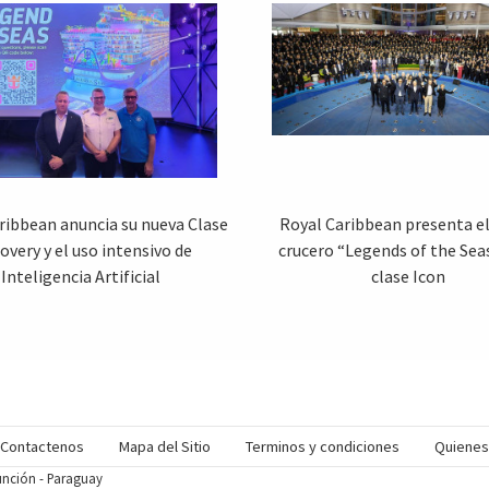
ribbean anuncia su nueva Clase
Royal Caribbean presenta e
overy y el uso intensivo de
crucero “Legends of the Seas
Inteligencia Artificial
clase Icon
Contactenos
Mapa del Sitio
Terminos y condiciones
Quiene
sunción - Paraguay