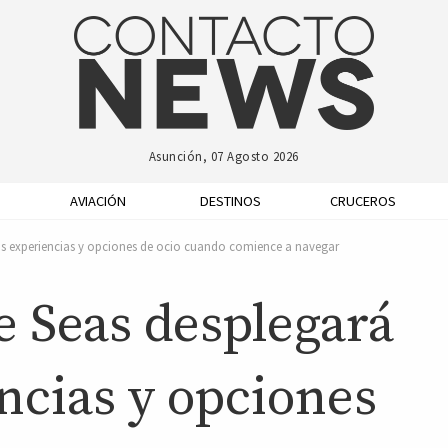
Asunción, 07 Agosto 2026
AVIACIÓN
DESTINOS
CRUCEROS
as experiencias y opciones de ocio cuando comience a navegar
e Seas desplegará
ncias y opciones