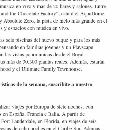
e música en vivo y más de 20 bares y salones. Entre
 and the Chocolate Factory”, estará el AquaDome,
 y Absolute Zero, la pista de hielo más grande en el
s y espacios con música en vivo.
 las seis piscinas del nuevo buque y para los más
pensando en familias jóvenes y un Playscape
án las vistas panorámicas desde el Royal
sus más de 30.300 plantas reales. Además, estarán
orhood y el Ultimate Family Townhouse.
rísticas de la semana, suscribite a nuestro
lizar viajes por Europa de siete noches, con
 en España, Francia e Italia. A partir de
Fort Lauderdale, en Florida, en viajes de seis
avesías de ocho noches en el Caribe Sur. Además,