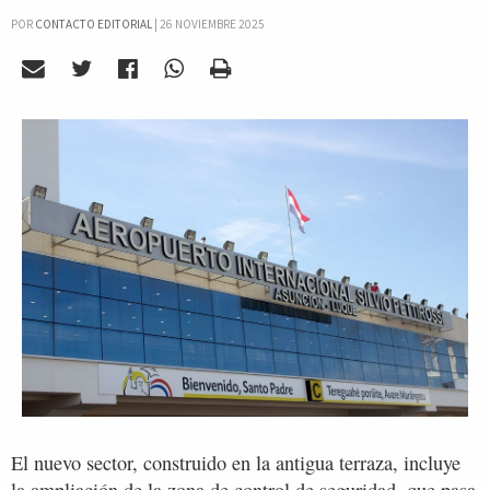
POR
CONTACTO EDITORIAL
|
26 NOVIEMBRE 2025
El nuevo sector, construido en la antigua terraza, incluye
la ampliación de la zona de control de seguridad, que pasa