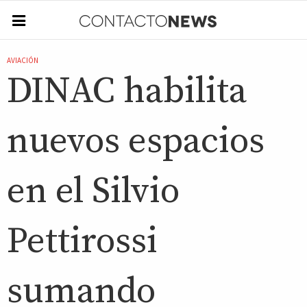
AVIACIÓN
DINAC habilita
nuevos espacios
en el Silvio
Pettirossi
sumando