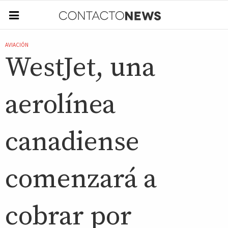
AVIACIÓN
WestJet, una
aerolínea
canadiense
comenzará a
cobrar por