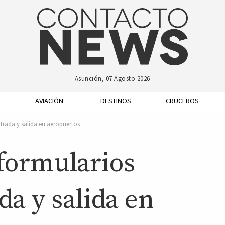
Asunción, 07 Agosto 2026
AVIACIÓN
DESTINOS
CRUCEROS
ntrada y salida en aeropuertos
 formularios
da y salida en