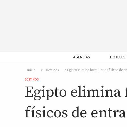
AGENCIAS
HOTELES
Egipto elimina formularios físicos de e
Inicio
Destinos
DESTINOS
Egipto elimina
físicos de entra