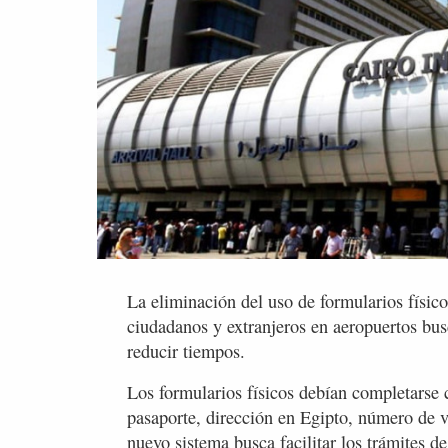
La eliminación del uso de formularios físicos
ciudadanos y extranjeros en aeropuertos busc
reducir tiempos.
Los formularios físicos debían completarse
pasaporte, dirección en Egipto, número de 
nuevo sistema busca facilitar los trámites d