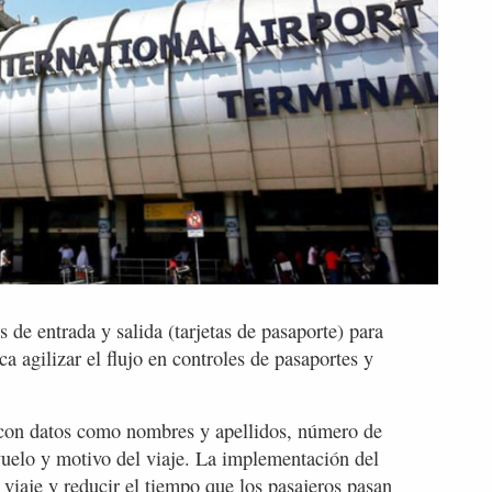
 de entrada y salida (tarjetas de pasaporte) para
a agilizar el flujo en controles de pasaportes y
 con datos como nombres y apellidos, número de
vuelo y motivo del viaje. La implementación del
e viaje y reducir el tiempo que los pasajeros pasan