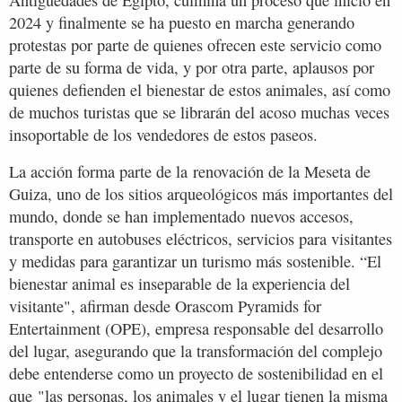
Antigüedades de Egipto, culmina un proceso que inició en
2024 y finalmente se ha puesto en marcha generando
protestas por parte de quienes ofrecen este servicio como
parte de su forma de vida, y por otra parte, aplausos por
quienes defienden el bienestar de estos animales, así como
de muchos turistas que se librarán del acoso muchas veces
insoportable de los vendedores de estos paseos.
La acción forma parte de la renovación de la Meseta de
Guiza, uno de los sitios arqueológicos más importantes del
mundo, donde se han implementado nuevos accesos,
transporte en autobuses eléctricos, servicios para visitantes
y medidas para garantizar un turismo más sostenible. “El
bienestar animal es inseparable de la experiencia del
visitante", afirman desde Orascom Pyramids for
Entertainment (OPE), empresa responsable del desarrollo
del lugar, asegurando que la transformación del complejo
debe entenderse como un proyecto de sostenibilidad en el
que "las personas, los animales y el lugar tienen la misma