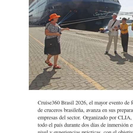
Cruise360 Brasil 2026, el mayor evento de fo
de cruceros brasileña, avanza en sus prepar
empresas del sector. Organizado por CLIA, C
todo el país durante dos días de inmersión 
nivel y experiencias prácticas, con el objeti