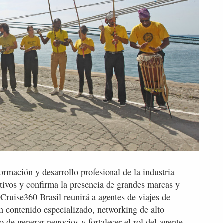
rmación y desarrollo profesional de la industria
ativos y confirma la presencia de grandes marcas y
ruise360 Brasil reunirá a agentes de viajes de
en contenido especializado, networking de alto
vo de generar negocios y fortalecer el rol del agente