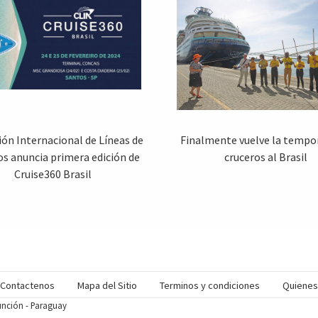
ión Internacional de Líneas de
Finalmente vuelve la tempo
os anuncia primera edición de
cruceros al Brasil
Cruise360 Brasil
Contactenos
Mapa del Sitio
Terminos y condiciones
Quiene
sunción - Paraguay