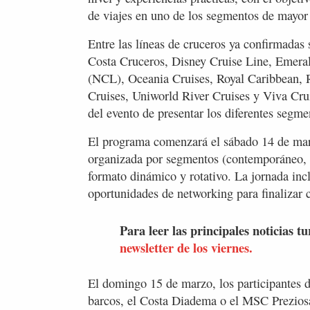
de viajes en uno de los segmentos de mayor
Entre las líneas de cruceros ya confirmada
Costa Cruceros, Disney Cruise Line, Emera
(NCL), Oceania Cruises, Royal Caribbean, 
Cruises, Uniworld River Cruises y Viva Crui
del evento de presentar los diferentes segme
El programa comenzará el sábado 14 de mar
organizada por segmentos (contemporáneo, p
formato dinámico y rotativo. La jornada inclu
oportunidades de networking para finalizar 
Para leer las principales noticias tu
newsletter de los viernes.
El domingo 15 de marzo, los participantes di
barcos, el Costa Diadema o el MSC Preziosa, 