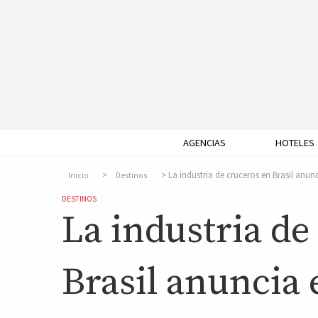
AGENCIAS
HOTELES
La industria de cruceros en Brasil anunc
Inicio
Destinos
DESTINOS
La industria de
Brasil anuncia 