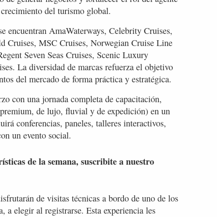
 crecimiento del turismo global.
s se encuentran AmaWaterways, Celebrity Cruises,
ld Cruises, MSC Cruises, Norwegian Cruise Line
Regent Seven Seas Cruises, Scenic Luxury
ses. La diversidad de marcas refuerza el objetivo
ntos del mercado de forma práctica y estratégica.
zo con una jornada completa de capacitación,
remium, de lujo, fluvial y de expedición) en un
irá conferencias, paneles, talleres interactivos,
con un evento social.
rísticas de la semana, suscribite a nuestro
sfrutarán de visitas técnicas a bordo de uno de los
a elegir al registrarse. Esta experiencia les