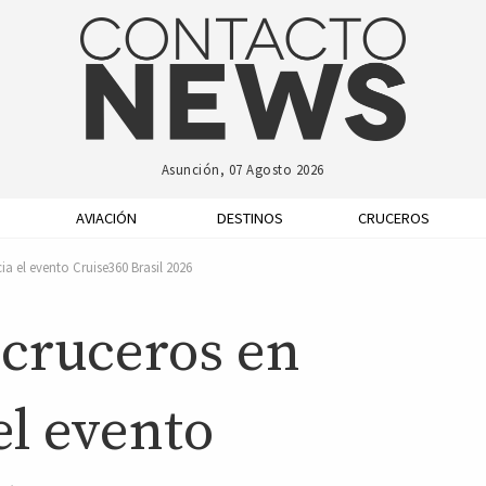
Asunción, 07 Agosto 2026
AVIACIÓN
DESTINOS
CRUCEROS
ia el evento Cruise360 Brasil 2026
 cruceros en
el evento