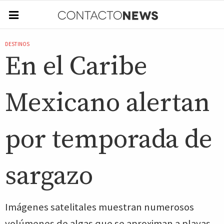
DESTINOS
En el Caribe
Mexicano alertan
por temporada de
sargazo
Imágenes satelitales muestran numerosos
volúmenes de algas que se aproximan a playas