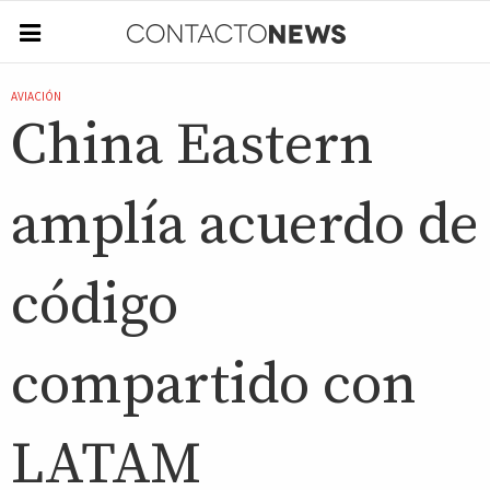
AVIACIÓN
China Eastern
amplía acuerdo de
código
compartido con
LATAM