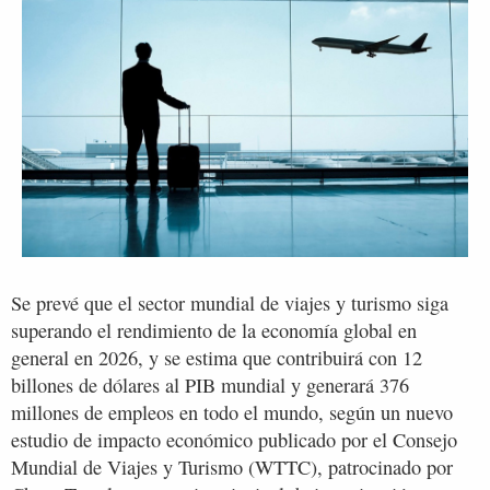
Se prevé que el sector mundial de viajes y turismo siga
superando el rendimiento de la economía global en
general en 2026, y se estima que contribuirá con 12
billones de dólares al PIB mundial y generará 376
millones de empleos en todo el mundo, según un nuevo
estudio de impacto económico publicado por el Consejo
Mundial de Viajes y Turismo (WTTC), patrocinado por