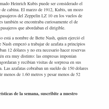
amado Heinrich Kubis puede ser considerado el
te de cabina. El marzo de 1912, Kubis, un mozo
 pasajeros del Zeppelin LZ 10 en los vuelos de
nes también se encontraba curiosamente el de
 pasajeros que abordaban el dirigible.
io está a nombre de Bette Nash, quien ejerció el
 Nash empezó a trabajar de azafata a principios
aban 12 dólares y no era necesario hacer reservas
bién era muy distinto: las empresas imponían
ngordaran y recibían visitas de sorpresa en sus
ja. Las azafatas cobraban un sueldo de 150 dólares
dir menos de 1.60 metros y pesar menos de 52
rísticas de la semana, suscribite a nuestro