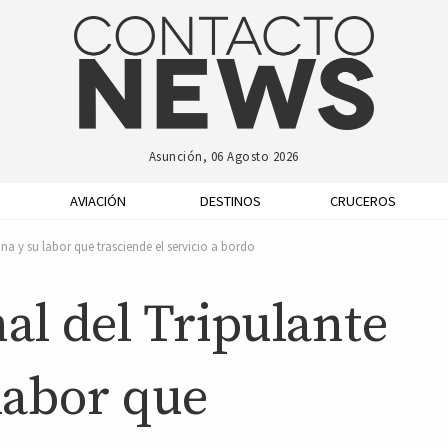
Asunción, 06 Agosto 2026
AVIACIÓN
DESTINOS
CRUCEROS
na y su labor que trasciende el servicio a bordo
al del Tripulante
labor que