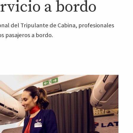
ervicio a bordo
onal del Tripulante de Cabina, profesionales
os pasajeros a bordo.