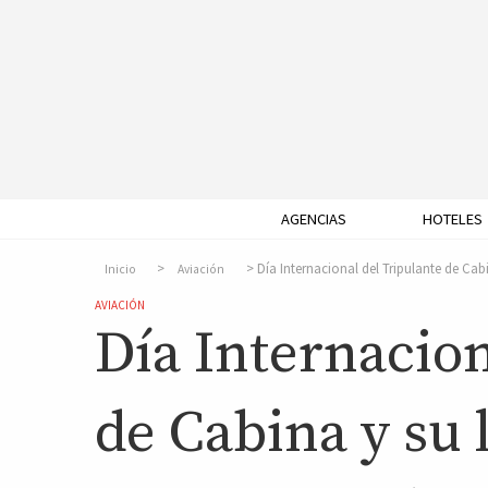
AGENCIAS
HOTELES
Día Internacional del Tripulante de Cabi
Inicio
Aviación
AVIACIÓN
Día Internacion
de Cabina y su 