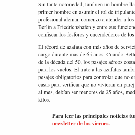
Sin tanta notoriedad, también un hombre ll
primer hombre en asumir el rol de tripulan
profesional alemán comenzó a atender a los
Berlín a Friedrichshafen y entre sus funcio
confiscar los fósforos y encendedores de los
El récord de azafata con más años de servic
cargo durante más de 65 años. Cuando Bette
de la década del 50, los pasajes aéreos cost
para los vuelos. El trato a las azafatas tam
pesajes obligatorios para controlar que no e
casas para verificar que no vivieran en pare
al mes, debían ser menores de 25 años, me
kilos.
Para leer las principales noticias tu
newsletter de los viernes.