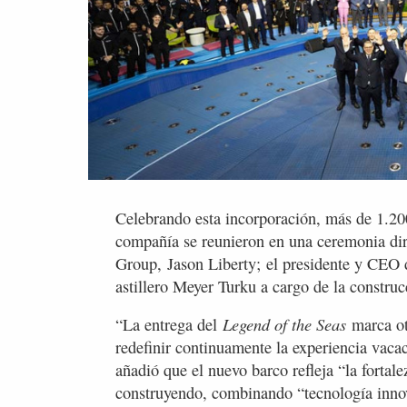
Celebrando esta incorporación, más de 1.200
compañía se reunieron en una ceremonia dir
Group, Jason Liberty; el presidente y CEO 
astillero Meyer Turku a cargo de la constru
Legend of the Seas
“La entrega del
marca ot
redefinir continuamente la experiencia vac
añadió que el nuevo barco refleja “la fortal
construyendo, combinando “tecnología innov