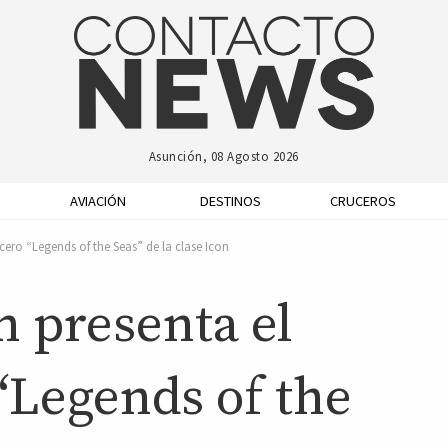
Asunción, 08 Agosto 2026
AVIACIÓN
DESTINOS
CRUCEROS
ero “Legends of the Seas” de la clase Icon
n presenta el
“Legends of the