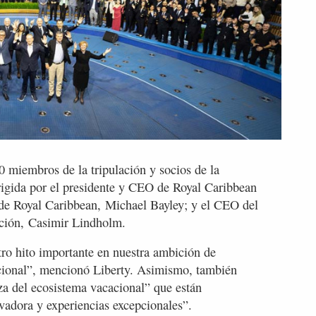
 miembros de la tripulación y socios de la
igida por el presidente y CEO de Royal Caribbean
de Royal Caribbean, Michael Bayley; y el CEO del
cción, Casimir Lindholm.
ro hito importante en nuestra ambición de
acional”, mencionó Liberty. Asimismo, también
eza del ecosistema vacacional” que están
adora y experiencias excepcionales”.