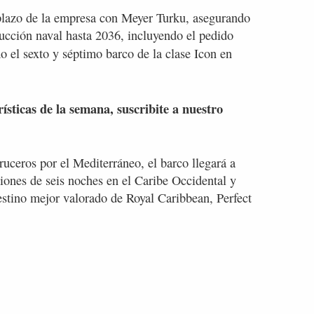
 plazo de la empresa con Meyer Turku, asegurando
rucción naval hasta 2036, incluyendo el pedido
 el sexto y séptimo barco de la clase Icon en
rísticas de la semana, suscribite a nuestro
uceros por el Mediterráneo, el barco llegará a
ciones de seis noches en el Caribe Occidental y
estino mejor valorado de Royal Caribbean, Perfect