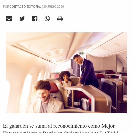
POR
CONTACTO EDITORIAL
|
20 JUNIO 2026
El galardón se suma al reconocimiento como Mejor
Entretenimiento a Bordo en Sudamérica que LATAM