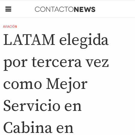
AVIACIÓN
LATAM elegida
por tercera vez
como Mejor
Servicio en
Cabina en